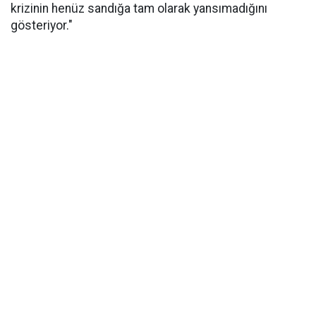
krizinin henüz sandığa tam olarak yansımadığını
gösteriyor."