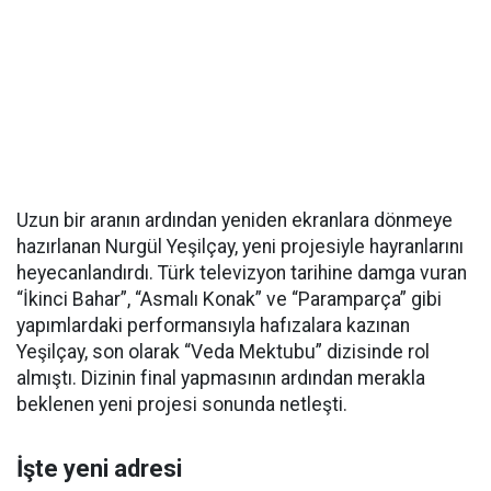
Uzun bir aranın ardından yeniden ekranlara dönmeye
hazırlanan Nurgül Yeşilçay, yeni projesiyle hayranlarını
heyecanlandırdı. Türk televizyon tarihine damga vuran
“İkinci Bahar”, “Asmalı Konak” ve “Paramparça” gibi
yapımlardaki performansıyla hafızalara kazınan
Yeşilçay, son olarak “Veda Mektubu” dizisinde rol
almıştı. Dizinin final yapmasının ardından merakla
beklenen yeni projesi sonunda netleşti.
İşte yeni adresi