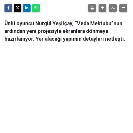
Ünlü oyuncu Nurgül Yeşilçay, “Veda Mektubu”nun
ardından yeni projesiyle ekranlara dönmeye
hazırlanıyor. Yer alacağı yapımın detayları netleşti.