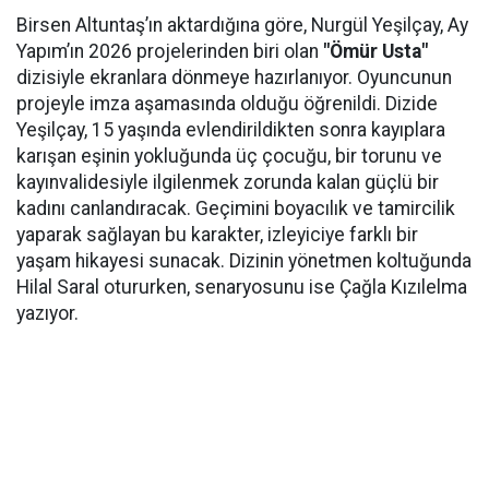
Birsen Altuntaş’ın aktardığına göre, Nurgül Yeşilçay, Ay
Yapım’ın 2026 projelerinden biri olan
"Ömür Usta"
dizisiyle ekranlara dönmeye hazırlanıyor. Oyuncunun
projeyle imza aşamasında olduğu öğrenildi. Dizide
Yeşilçay, 15 yaşında evlendirildikten sonra kayıplara
karışan eşinin yokluğunda üç çocuğu, bir torunu ve
kayınvalidesiyle ilgilenmek zorunda kalan güçlü bir
kadını canlandıracak. Geçimini boyacılık ve tamircilik
yaparak sağlayan bu karakter, izleyiciye farklı bir
yaşam hikayesi sunacak. Dizinin yönetmen koltuğunda
Hilal Saral otururken, senaryosunu ise Çağla Kızılelma
yazıyor.