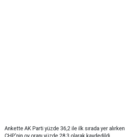
Ankette AK Parti yüzde 36,2 ile ilk sırada yer alırken
CHP'nin oy oranı yüzde 28,3 olarak kaydedildi.