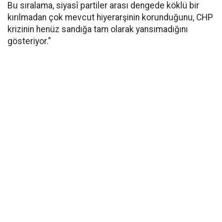
Bu sıralama, siyasî partiler arası dengede köklü bir
kırılmadan çok mevcut hiyerarşinin korunduğunu, CHP
krizinin henüz sandığa tam olarak yansımadığını
gösteriyor."