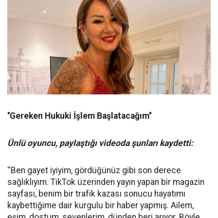
''Gereken Hukuki İşlem Başlatacağım''
Ünlü oyuncu, paylaştığı videoda şunları kaydetti:
''Ben gayet iyiyim, gördüğünüz gibi son derece
sağlıklıyım. TikTok üzerinden yayın yapan bir magazin
sayfası, benim bir trafik kazası sonucu hayatımı
kaybettiğime dair kurgulu bir haber yapmış. Ailem,
eşim, dostum, sevenlerim, dünden beri arıyor. Böyle