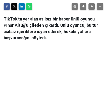
TikTok'ta yer alan asılsız bir haber ünlü oyuncu
Pınar Altuğ'u çileden çıkardı. Ünlü oyuncu, bu tür
asılsız içeriklere isyan ederek, hukuki yollara
başvuracağını söyledi.