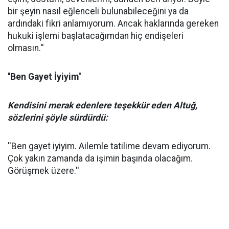
bir şeyin nasıl eğlenceli bulunabileceğini ya da
ardındaki fikri anlamıyorum. Ancak haklarında gereken
hukuki işlemi başlatacağımdan hiç endişeleri
olmasın.''
''Ben Gayet İyiyim''
Kendisini merak edenlere teşekkür eden Altuğ,
sözlerini şöyle sürdürdü:
''Ben gayet iyiyim. Ailemle tatilime devam ediyorum.
Çok yakın zamanda da işimin başında olacağım.
Görüşmek üzere.''