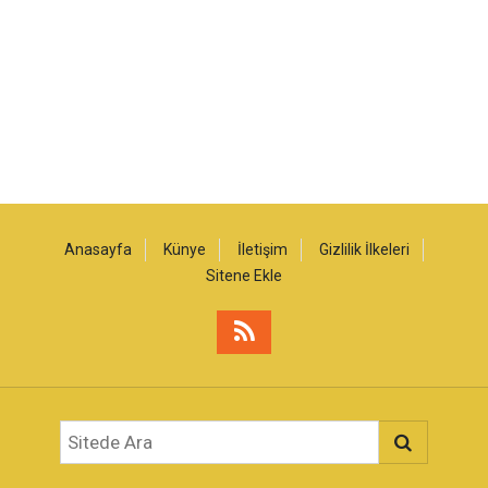
Anasayfa
Künye
İletişim
Gizlilik İlkeleri
Sitene Ekle