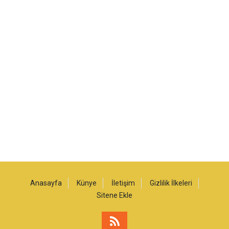
Anasayfa
Künye
İletişim
Gizlilik İlkeleri
Sitene Ekle