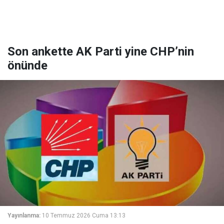
Son ankette AK Parti yine CHP’nin
önünde
Yayınlanma:
10 Temmuz 2026 Cuma 13:13