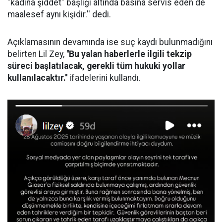
"kadına şiddet" başlığı altında basına servis eden de
maalesef aynı kişidir.'' dedi.
Açıklamasının devamında ise suç kaydı bulunmadığını
belirten Lil Zey,
''Bu yalan haberlerle ilgili tekzip
süreci başlatılacak, gerekli tüm hukuki yollar
kullanılacaktır.''
ifadelerini kullandı.