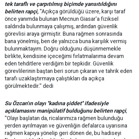
tek taraflı ve çarpıtılmış biçimde yansıtıldığını
belirten rapçi,
''Açıkça görüldüğü üzere, karşı taraf
önce yanımda bulunan Mecnun Giasar'a fiziksel
saldırıda bulunmaya çalışmış, ardından güvenlik
görevlisi araya girmiştir. Buna rağmen sonrasında
bana yönelmiş, ben de yalnızca buna karşılık vermiş
bulunmaktayım. Doğru olduğunu düşünmemekle
birlikte, kendisine içeceğimi fırlatmalarıma devam
eden tehditlere verdiğim bir tepkidir. Güvenlik
görevlilerinin baştan beri sorun çıkaran ve tahrik eden
tarafı uzaklaştırmaya çalıştıkları da açıkça
görülmektedir.'' dedi
Su Özcan'ın olayı ''kadına şiddet'' ifadesiyle
açıklamasını manipülatif bulduğunu belirten rapçi
,
''Olayı başlatan da, ricalarımıza rağmen bulunduğu
yerden ayrılmayan ve güvenliğin defalarca uyarısına
rağmen kapıya yönelip geri dönen de, bu hadiseyi