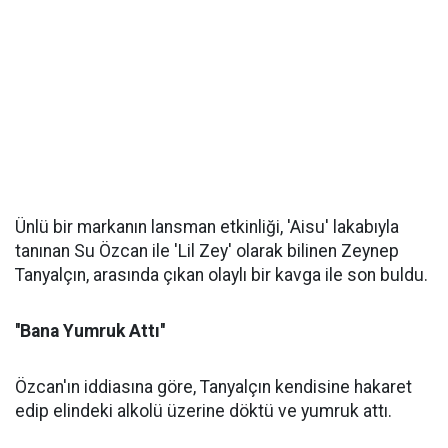
Ünlü bir markanın lansman etkinliği, 'Aisu' lakabıyla
tanınan Su Özcan ile 'Lil Zey' olarak bilinen Zeynep
Tanyalçın, arasında çıkan olaylı bir kavga ile son buldu.
''Bana Yumruk Attı''
Özcan'ın iddiasına göre, Tanyalçın kendisine hakaret
edip elindeki alkolü üzerine döktü ve yumruk attı.