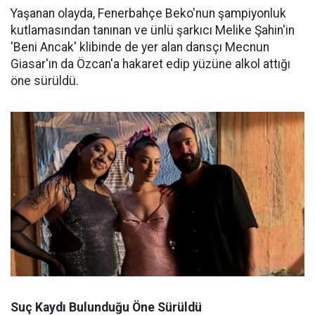
Yaşanan olayda, Fenerbahçe Beko'nun şampiyonluk
kutlamasından tanınan ve ünlü şarkıcı Melike Şahin'in
'Beni Ancak' klibinde de yer alan dansçı Mecnun
Giasar'ın da Özcan'a hakaret edip yüzüne alkol attığı
öne sürüldü.
Suç Kaydı Bulunduğu Öne Sürüldü