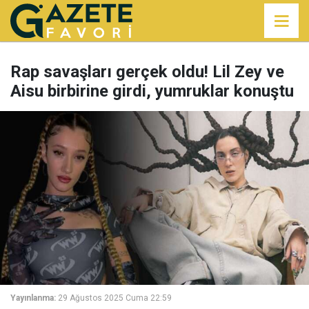
Rap savaşları gerçek oldu! Lil Zey ve
Aisu birbirine girdi, yumruklar konuştu
Yayınlanma:
29 Ağustos 2025 Cuma 22:59