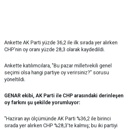
Ankette AK Parti yüzde 36,2 ile ilk sırada yer alırken
CHP'nin oy oranı yüzde 28,3 olarak kaydedildi.
Ankette katılımcılara, "Bu pazar milletvekili genel
seçimi olsa hangi partiye oy verirsiniz?" sorusu
yöneltildi.
GENAR ekibi, AK Parti ile CHP arasındaki derinleşen
oy farkını şu şekilde yorumluyor:
"Haziran ayı ölçümünde AK Parti %36,2 ile birinci
sırada yer alırken CHP %28,3'te kalmış; bu iki partiyi