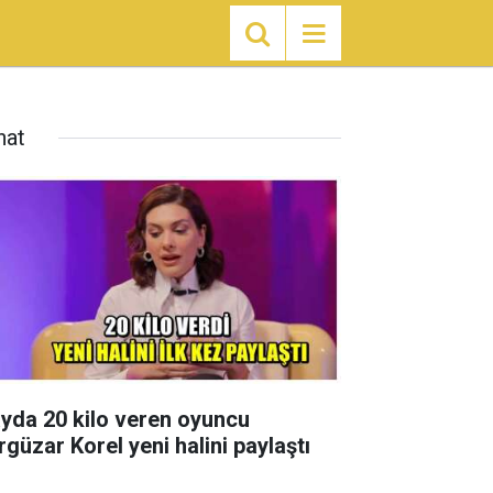
nat
ayda 20 kilo veren oyuncu
rgüzar Korel yeni halini paylaştı