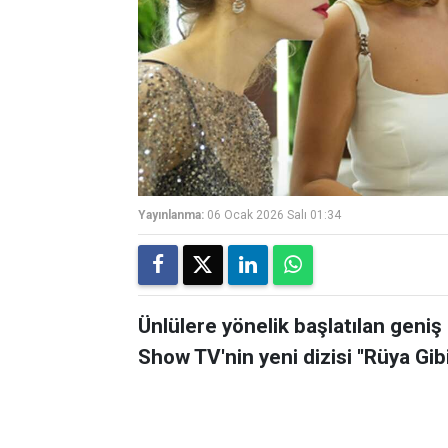
Yayınlanma:
06 Ocak 2026 Salı 01:34
Ünlülere yönelik başlatılan gen
Show TV'nin yeni dizisi ''Rüya Gibi