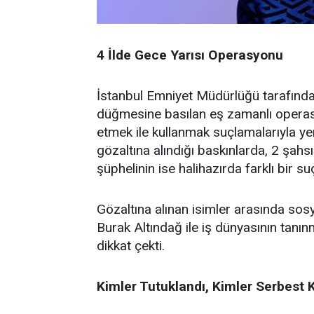
4 İlde Gece Yarısı Operasyonu
İstanbul Emniyet Müdürlüğü tarafında
düğmesine basılan eş zamanlı operas
etmek ile kullanmak suçlamalarıyla ye
gözaltına alındığı baskınlarda, 2 şahsı
şüphelinin ise halihazırda farklı bir 
Gözaltına alınan isimler arasında so
Burak Altındağ ile iş dünyasının tanı
dikkat çekti.
Kimler Tutuklandı, Kimler Serbest 