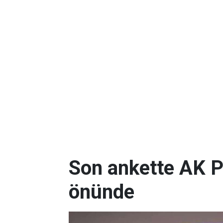
Son ankette AK P
önünde