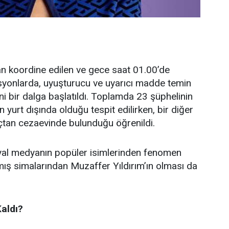
n koordine edilen ve gece saat 01.00’de
yonlarda, uyuşturucu ve uyarıcı madde temin
ni bir dalga başlatıldı. Toplamda 23 şüphelinin
n yurt dışında olduğu tespit edilirken, bir diğer
suçtan cezaevinde bulunduğu öğrenildi.
syal medyanın popüler isimlerinden fenomen
nmış simalarından Muzaffer Yıldırım’ın olması da
Kaldı?