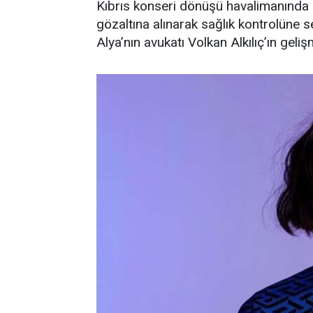
Kıbrıs konseri dönüşü havalimanında p
gözaltına alınarak sağlık kontrolüne s
Alya’nın avukatı Volkan Alkılıç’ın geliş