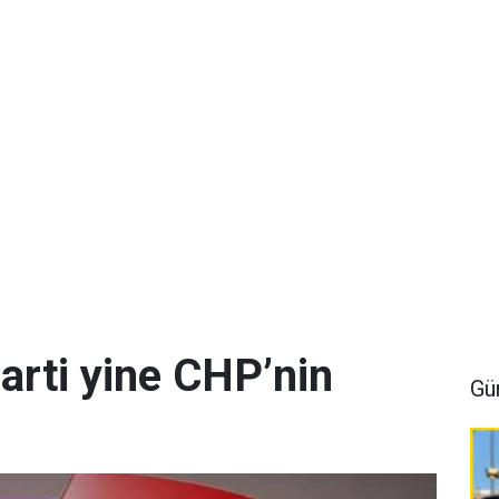
arti yine CHP’nin
Gü