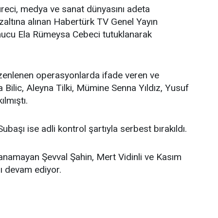
reci, medya ve sanat dünyasını adeta
zaltına alınan Habertürk TV Genel Yayın
ucu Ela Rümeysa Cebeci tutuklanarak
zenlenen operasyonlarda ifade veren ve
 Bilic, Aleyna Tilki, Mümine Senna Yıldız, Yusuf
lmıştı.
aşı ise adli kontrol şartıyla serbest bırakıldı.
namayan Şevval Şahin, Mert Vidinli ve Kasım
ı devam ediyor.