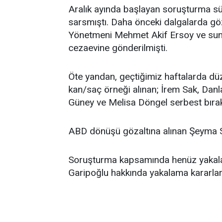
Aralık ayında başlayan soruşturma sü
sarsmıştı. Daha önceki dalgalarda gö
Yönetmeni Mehmet Akif Ersoy ve sun
cezaevine gönderilmişti.
Öte yandan, geçtiğimiz haftalarda dü
kan/saç örneği alınan; İrem Sak, Danla
Güney ve Melisa Döngel serbest bırakı
ABD dönüşü gözaltına alınan Şeyma Sub
Soruşturma kapsamında henüz yakala
Garipoğlu hakkında yakalama kararlar