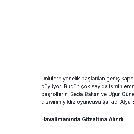
Ünlülere yönelik başlatılan geniş ka
büyüyor. Bugün çok sayıda ismin emni
başrollerini Seda Bakan ve Uğur Güneş’
dizisinin yıldız oyuncusu şarkıcı Alya 
Havalimanında Gözaltına Alındı