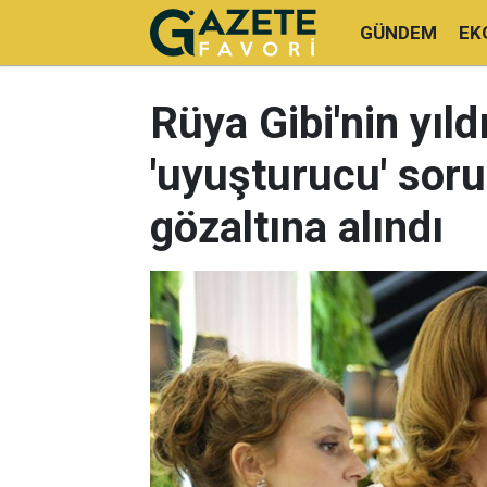
GÜNDEM
EK
Rüya Gibi'nin yıl
'uyuşturucu' sor
gözaltına alındı