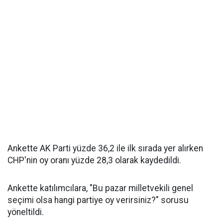
Ankette AK Parti yüzde 36,2 ile ilk sırada yer alırken
CHP'nin oy oranı yüzde 28,3 olarak kaydedildi.
Ankette katılımcılara, "Bu pazar milletvekili genel
seçimi olsa hangi partiye oy verirsiniz?" sorusu
yöneltildi.