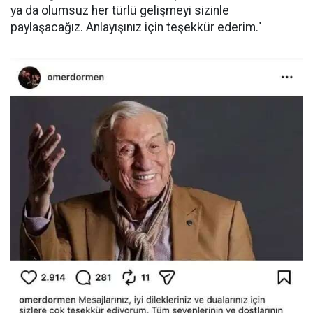
ya da olumsuz her türlü gelişmeyi sizinle
paylaşacağız. Anlayışınız için teşekkür ederim."