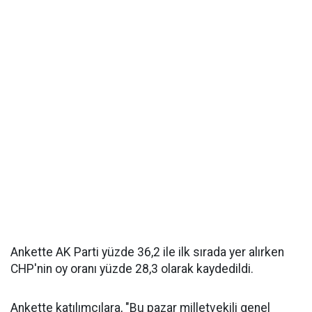
Ankette AK Parti yüzde 36,2 ile ilk sırada yer alırken
CHP'nin oy oranı yüzde 28,3 olarak kaydedildi.
Ankette katılımcılara, "Bu pazar milletvekili genel