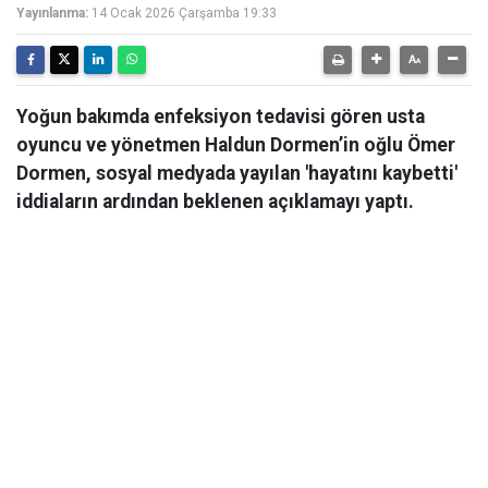
Yayınlanma:
14 Ocak 2026 Çarşamba 19:33
Yoğun bakımda enfeksiyon tedavisi gören usta
oyuncu ve yönetmen Haldun Dormen’in oğlu Ömer
Dormen, sosyal medyada yayılan 'hayatını kaybetti'
iddiaların ardından beklenen açıklamayı yaptı.