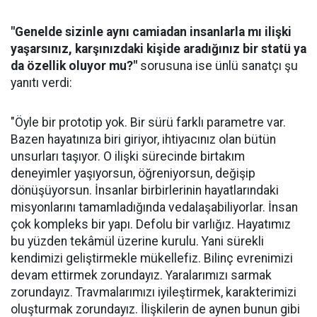
"Genelde sizinle aynı camiadan insanlarla mı ilişki
yaşarsınız, karşınızdaki kişide aradığınız bir statü ya
da özellik oluyor mu?"
sorusuna ise ünlü sanatçı şu
yanıtı verdi:
"Öyle bir prototip yok. Bir sürü farklı parametre var.
Bazen hayatınıza biri giriyor, ihtiyacınız olan bütün
unsurları taşıyor. O ilişki sürecinde birtakım
deneyimler yaşıyorsun, öğreniyorsun, değişip
dönüşüyorsun. İnsanlar birbirlerinin hayatlarındaki
misyonlarını tamamladığında vedalaşabiliyorlar. İnsan
çok kompleks bir yapı. Defolu bir varlığız. Hayatımız
bu yüzden tekâmül üzerine kurulu. Yani sürekli
kendimizi geliştirmekle mükellefiz. Bilinç evrenimizi
devam ettirmek zorundayız. Yaralarımızı sarmak
zorundayız. Travmalarımızı iyileştirmek, karakterimizi
oluşturmak zorundayız. İlişkilerin de aynen bunun gibi