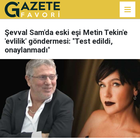
Şevval Sam'da eski eşi Metin Tekin'e
'evlilik' göndermesi: ''Test edildi,
onaylanmadı''