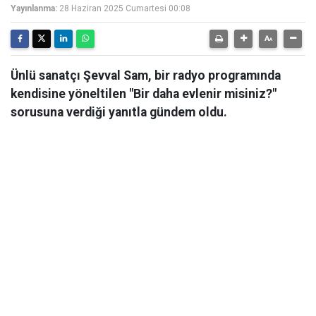
Yayınlanma:
28 Haziran 2025 Cumartesi 00:08
Ünlü sanatçı Şevval Sam, bir radyo programında
kendisine yöneltilen "Bir daha evlenir misiniz?"
sorusuna verdiği yanıtla gündem oldu.