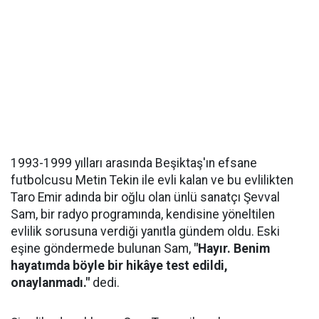
1993-1999 yılları arasında Beşiktaş'ın efsane
futbolcusu Metin Tekin ile evli kalan ve bu evlilikten
Taro Emir adında bir oğlu olan ünlü sanatçı Şevval
Sam, bir radyo programında, kendisine yöneltilen
evlilik sorusuna verdiği yanıtla gündem oldu. Eski
eşine göndermede bulunan Sam,
"Hayır. Benim
hayatımda böyle bir hikâye test edildi,
onaylanmadı."
dedi.