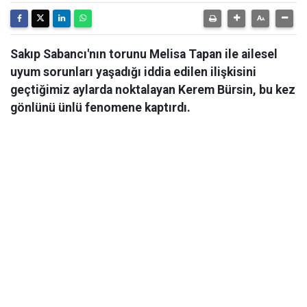
Sakıp Sabancı'nın torunu Melisa Tapan ile ailesel
uyum sorunları yaşadığı iddia edilen ilişkisini
geçtiğimiz aylarda noktalayan Kerem Bürsin, bu kez
gönlünü ünlü fenomene kaptırdı.