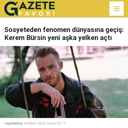
Sosyeteden fenomen dünyasına geçiş:
Kerem Bürsin yeni aşka yelken açtı
Yayınlanma:
24 Ekim 2025 Cuma 23:17