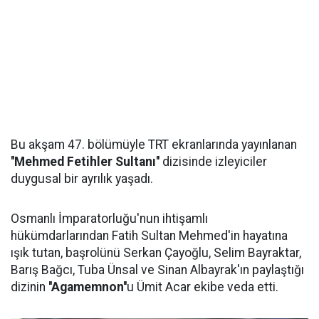
Bu akşam 47. bölümüyle TRT ekranlarında yayınlanan
''Mehmed Fetihler Sultanı''
dizisinde izleyiciler
duygusal bir ayrılık yaşadı.
Osmanlı İmparatorluğu'nun ihtişamlı
hükümdarlarından Fatih Sultan Mehmed'in hayatına
ışık tutan, başrolünü Serkan Çayoğlu, Selim Bayraktar,
Barış Bağcı, Tuba Ünsal ve Sinan Albayrak'ın paylaştığı
dizinin
''Agamemnon''
u Ümit Acar ekibe veda etti.