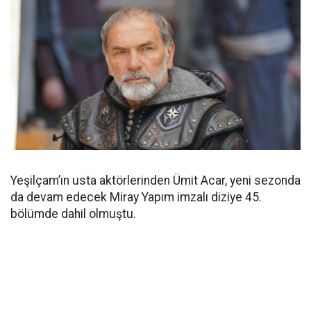
Yeşilçam’ın usta aktörlerinden Ümit Acar, yeni sezonda
da devam edecek Miray Yapım imzalı diziye 45.
bölümde dahil olmuştu.