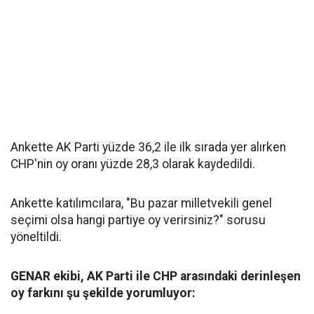
Ankette AK Parti yüzde 36,2 ile ilk sırada yer alırken
CHP'nin oy oranı yüzde 28,3 olarak kaydedildi.
Ankette katılımcılara, "Bu pazar milletvekili genel
seçimi olsa hangi partiye oy verirsiniz?" sorusu
yöneltildi.
GENAR ekibi, AK Parti ile CHP arasındaki derinleşen
oy farkını şu şekilde yorumluyor: