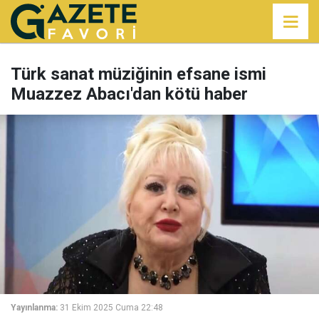
Türk sanat müziğinin efsane ismi
Muazzez Abacı'dan kötü haber
Yayınlanma:
31 Ekim 2025 Cuma 22:48