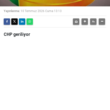
Yayınlanma:
10 Temmuz 2026 Cuma 13:13
CHP geriliyor