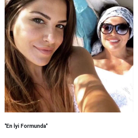
''En İyi Formunda''