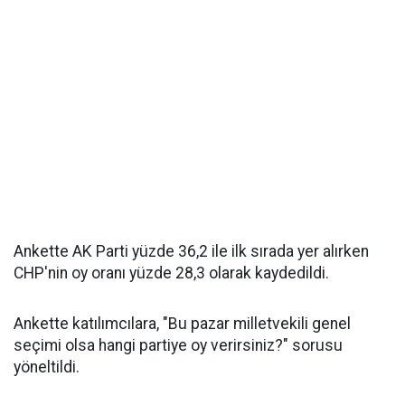
Ankette AK Parti yüzde 36,2 ile ilk sırada yer alırken
CHP'nin oy oranı yüzde 28,3 olarak kaydedildi.
Ankette katılımcılara, "Bu pazar milletvekili genel
seçimi olsa hangi partiye oy verirsiniz?" sorusu
yöneltildi.