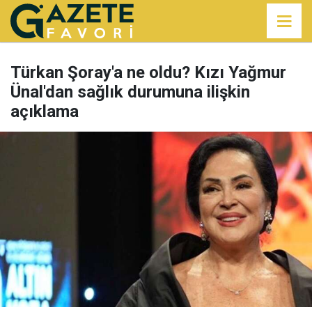
Türkan Şoray'a ne oldu? Kızı Yağmur
Ünal'dan sağlık durumuna ilişkin
açıklama