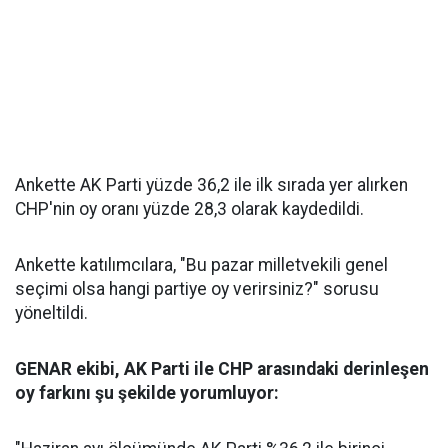
Ankette AK Parti yüzde 36,2 ile ilk sırada yer alırken
CHP'nin oy oranı yüzde 28,3 olarak kaydedildi.
Ankette katılımcılara, "Bu pazar milletvekili genel
seçimi olsa hangi partiye oy verirsiniz?" sorusu
yöneltildi.
GENAR ekibi, AK Parti ile CHP arasındaki derinleşen
oy farkını şu şekilde yorumluyor: