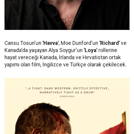
Cansu Tosun'un
'Havva'
, Moe Dunford'un
'Richard'
ve
Kanada'da yaşayan Alya Soygur'un
'Loya'
rollerine
hayat vereceği Kanada, İrlanda ve Hırvatistan ortak
yapımı olan film, İngilizce ve Türkçe olarak çekilecek.