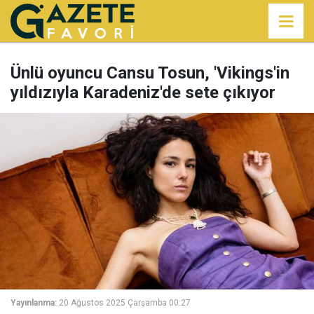
Ünlü oyuncu Cansu Tosun, 'Vikings'in
yıldızıyla Karadeniz'de sete çıkıyor
Yayınlanma:
20 Ağustos 2025 Çarşamba 00:27