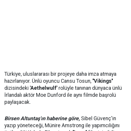
Türkiye, uluslararası bir projeye daha imza atmaya
hazırlanıyor. Ünlü oyuncu Cansu Tosun,
''Vikings''
dizisindeki
'Aethelwulf'
rolüyle tanınan dünyaca ünlü
İrlandalı aktör Moe Dunford ile aynı filmde başrolü
paylaşacak.
Birsen Altuntaş'ın haberine göre,
Sibel Güvenç'in
yazıp yöneteceği, Münire Amstrong ile yapımcılığını