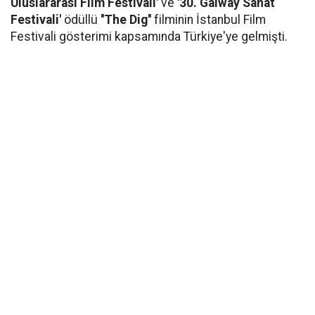
Uluslararası Film Festivali'
ve
'30. Galway Sanat
Festivali'
ödüllü
''The Dig''
filminin İstanbul Film
Festivali gösterimi kapsamında Türkiye'ye gelmişti.