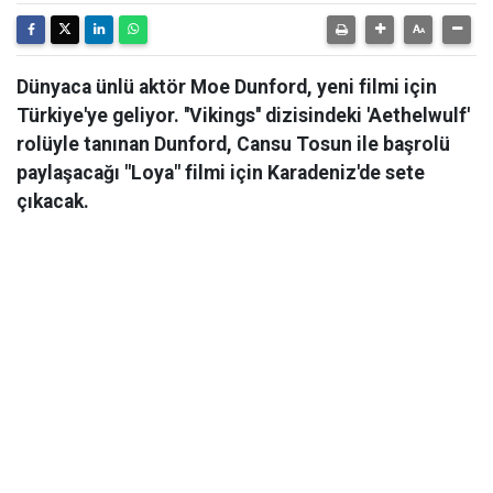
Dünyaca ünlü aktör Moe Dunford, yeni filmi için
Türkiye'ye geliyor. ''Vikings'' dizisindeki 'Aethelwulf'
rolüyle tanınan Dunford, Cansu Tosun ile başrolü
paylaşacağı "Loya" filmi için Karadeniz'de sete
çıkacak.