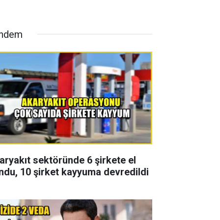
ndem
aryakıt sektöründe 6 şirkete el
ndu, 10 şirket kayyuma devredildi