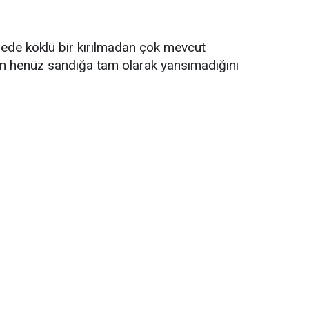
ngede köklü bir kırılmadan çok mevcut
in henüz sandığa tam olarak yansımadığını