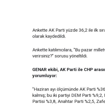
Ankette AK Parti yüzde 36,2 ile ilk sı
olarak kaydedildi.
Ankette katılımcılara, "Bu pazar millet
verirsiniz?" sorusu yöneltildi.
GENAR ekibi, AK Parti ile CHP arası
yorumluyor:
"Haziran ayı ölçümünde AK Parti %36,2
kalmış; bu iki partiyi DEM Parti %9,2
Partisi %3,8, Anahtar Parti %2,5, Zafe