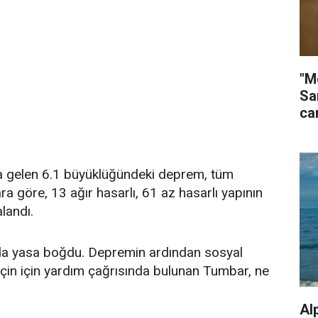
"M
Sa
ca
ana gelen 6.1 büyüklüğündeki deprem, tüm
a göre, 13 ağır hasarlı, 61 az hasarlı yapının
alandı.
da yasa boğdu. Depremin ardından sosyal
çin için yardım çağrısında bulunan Tumbar, ne
Al