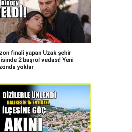
zon finali yapan Uzak şehir
zisinde 2 başrol vedası! Yeni
zonda yoklar