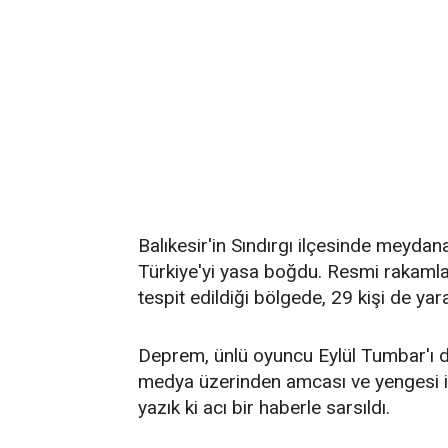
Balıkesir'in Sındırgı ilçesinde meyd
Türkiye'yi yasa boğdu. Resmi rakamlar
tespit edildiği bölgede, 29 kişi de yar
Deprem, ünlü oyuncu Eylül Tumbar'ı 
medya üzerinden amcası ve yengesi i
yazık ki acı bir haberle sarsıldı.