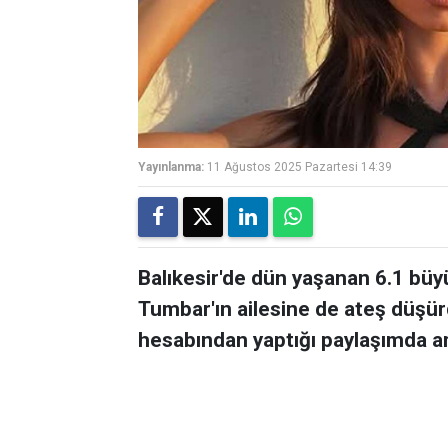
Yayınlanma:
11 Ağustos 2025 Pazartesi 14:39
Balıkesir'de dün yaşanan 6.1 bü
Tumbar'ın ailesine de ateş düşü
hesabından yaptığı paylaşımda a