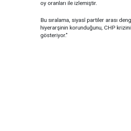
oy oranları ile izlemiştir.
Bu sıralama, siyasî partiler arası de
hiyerarşinin korunduğunu, CHP krizin
gösteriyor."