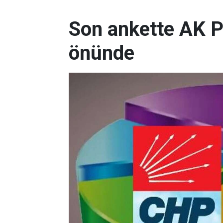
Son ankette AK P
önünde