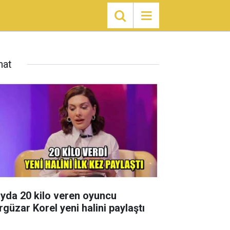
nat
ayda 20 kilo veren oyuncu
rgüzar Korel yeni halini paylaştı