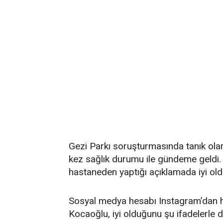
Gezi Parkı soruşturmasında tanık ola
kez sağlık durumu ile gündeme geldi
hastaneden yaptığı açıklamada iyi oldu
Sosyal medya hesabı Instagram’dan h
Kocaoğlu, iyi olduğunu şu ifadelerle 