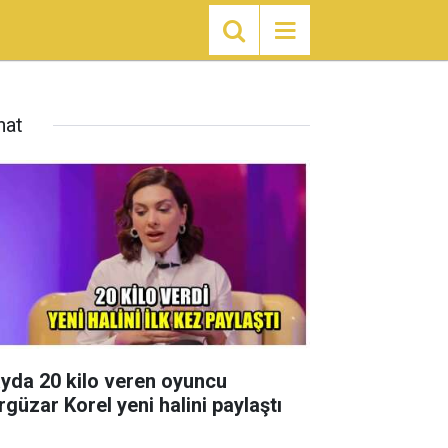
nat
ayda 20 kilo veren oyuncu
rgüzar Korel yeni halini paylaştı