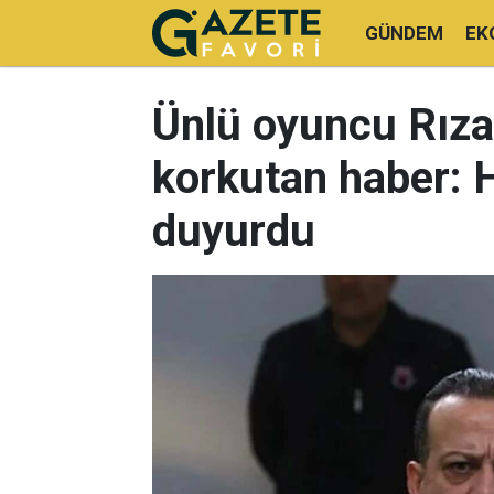
GÜNDEM
EK
Ünlü oyuncu Rıza
korkutan haber: 
duyurdu