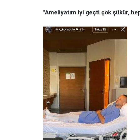
''Ameliyatım iyi geçti çok şükür, he