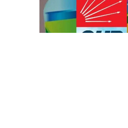
Yayınlanma:
10 Temmuz 2026 Cuma 13:13
CHP geriliyor