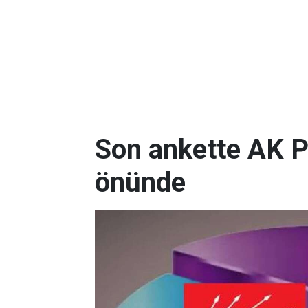
Son ankette AK P
önünde