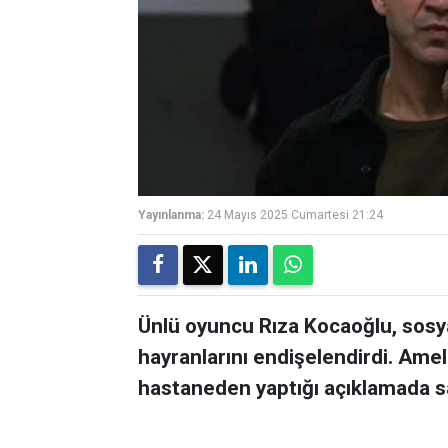
Yayınlanma:
24 Mayıs 2025 Cumartesi 21:24
Ünlü oyuncu Rıza Kocaoğlu, sosya
hayranlarını endişelendirdi. Amel
hastaneden yaptığı açıklamada s