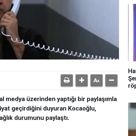
Ha
Şer
rö
l medya üzerinden yaptığı bir paylaşımla
iyat geçirdiğini duyuran Kocaoğlu,
ağlık durumunu paylaştı.