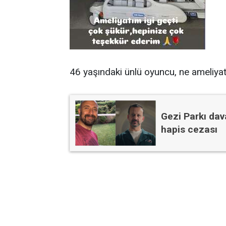
46 yaşındaki ünlü oyuncu, ne ameliyat
Gezi Parkı dav
hapis cezası