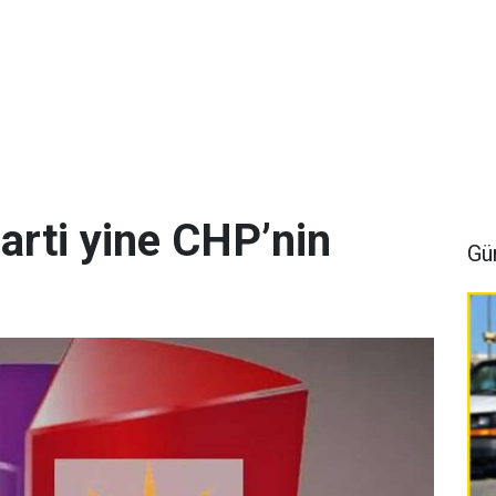
arti yine CHP’nin
Gü