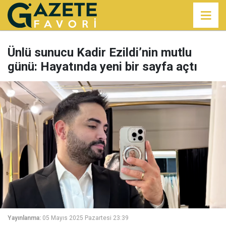
Ünlü sunucu Kadir Ezildi’nin mutlu
günü: Hayatında yeni bir sayfa açtı
Yayınlanma:
05 Mayıs 2025 Pazartesi 23:39