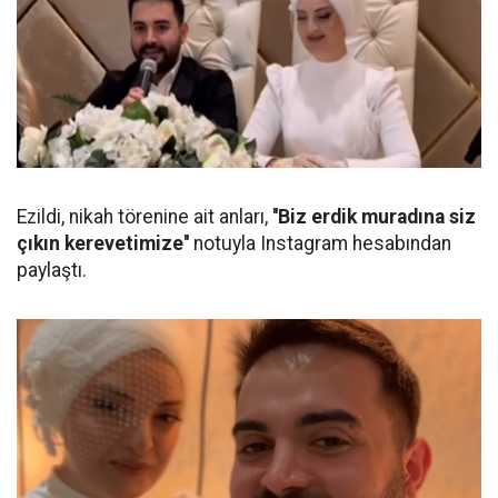
Ezildi, nikah törenine ait anları,
''Biz erdik muradına siz
çıkın kerevetimize''
notuyla Instagram hesabından
paylaştı.