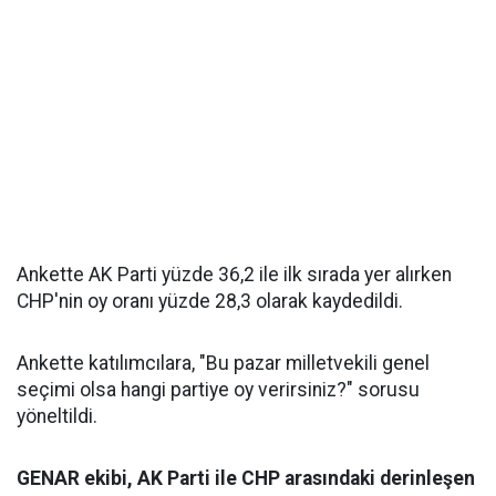
Ankette AK Parti yüzde 36,2 ile ilk sırada yer alırken
CHP'nin oy oranı yüzde 28,3 olarak kaydedildi.
Ankette katılımcılara, "Bu pazar milletvekili genel
seçimi olsa hangi partiye oy verirsiniz?" sorusu
yöneltildi.
GENAR ekibi, AK Parti ile CHP arasındaki derinleşen