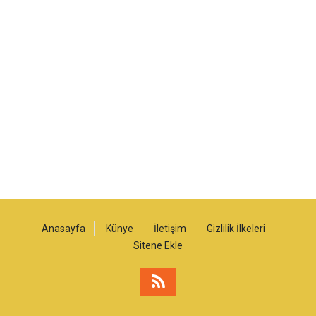
Anasayfa
Künye
İletişim
Gizlilik İlkeleri
Sitene Ekle