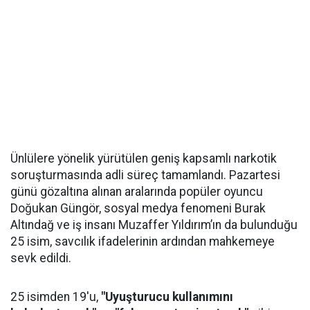
Ünlülere yönelik yürütülen geniş kapsamlı narkotik
soruşturmasında adli süreç tamamlandı. Pazartesi
günü gözaltına alınan aralarında popüler oyuncu
Doğukan Güngör, sosyal medya fenomeni Burak
Altındağ ve iş insanı Muzaffer Yıldırım’ın da bulunduğu
25 isim, savcılık ifadelerinin ardından mahkemeye
sevk edildi.
25 isimden 19'u,
"Uyuşturucu kullanımını