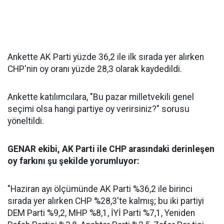
Ankette AK Parti yüzde 36,2 ile ilk sırada yer alırken
CHP'nin oy oranı yüzde 28,3 olarak kaydedildi.
Ankette katılımcılara, "Bu pazar milletvekili genel
seçimi olsa hangi partiye oy verirsiniz?" sorusu
yöneltildi.
GENAR ekibi, AK Parti ile CHP arasındaki derinleşen
oy farkını şu şekilde yorumluyor:
"Haziran ayı ölçümünde AK Parti %36,2 ile birinci
sırada yer alırken CHP %28,3'te kalmış; bu iki partiyi
DEM Parti %9,2, MHP %8,1, İYİ Parti %7,1, Yeniden