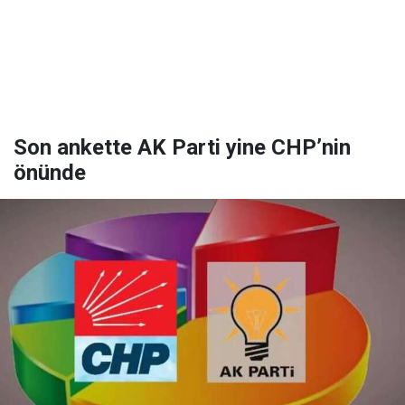
Son ankette AK Parti yine CHP’nin
önünde