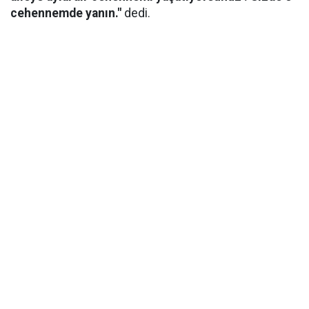
cehennemde yanın."
dedi.