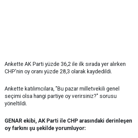
Ankette AK Parti yüzde 36,2 ile ilk sırada yer alırken
CHP'nin oy oranı yüzde 28,3 olarak kaydedildi.
Ankette katılımcılara, "Bu pazar milletvekili genel
seçimi olsa hangi partiye oy verirsiniz?" sorusu
yöneltildi.
GENAR ekibi, AK Parti ile CHP arasındaki derinleşen
oy farkını şu şekilde yorumluyor: