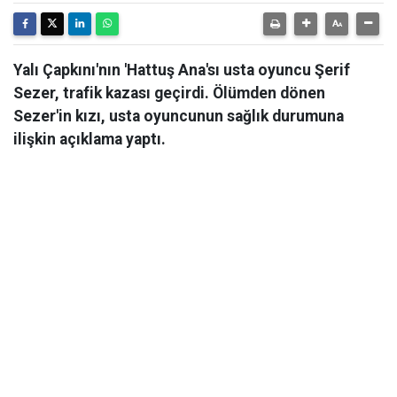
Yalı Çapkını'nın 'Hattuş Ana'sı usta oyuncu Şerif
Sezer, trafik kazası geçirdi. Ölümden dönen
Sezer'in kızı, usta oyuncunun sağlık durumuna
ilişkin açıklama yaptı.