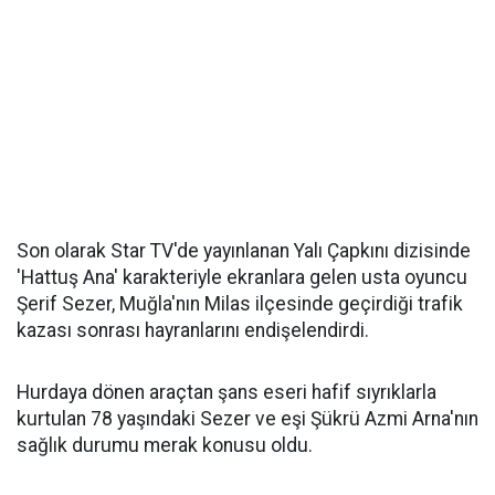
Son olarak Star TV'de yayınlanan Yalı Çapkını dizisinde
'Hattuş Ana' karakteriyle ekranlara gelen usta oyuncu
Şerif Sezer, Muğla'nın Milas ilçesinde geçirdiği trafik
kazası sonrası hayranlarını endişelendirdi.
Hurdaya dönen araçtan şans eseri hafif sıyrıklarla
kurtulan 78 yaşındaki Sezer ve eşi Şükrü Azmi Arna'nın
sağlık durumu merak konusu oldu.