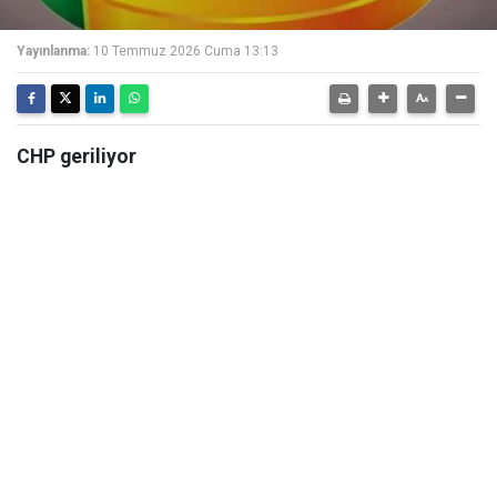
Yayınlanma:
10 Temmuz 2026 Cuma 13:13
CHP geriliyor