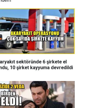
aryakıt sektöründe 6 şirkete el
ndu, 10 şirket kayyuma devredildi