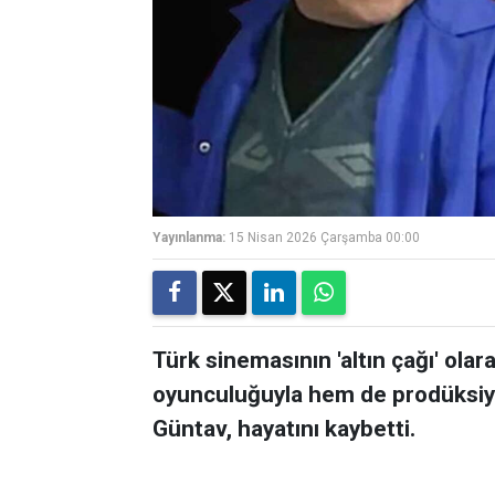
Yayınlanma:
15 Nisan 2026 Çarşamba 00:00
Türk sinemasının 'altın çağı' ol
oyunculuğuyla hem de prodüksiyo
Güntav, hayatını kaybetti.