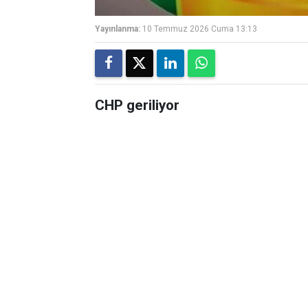
Yayınlanma:
10 Temmuz 2026 Cuma 13:13
CHP geriliyor