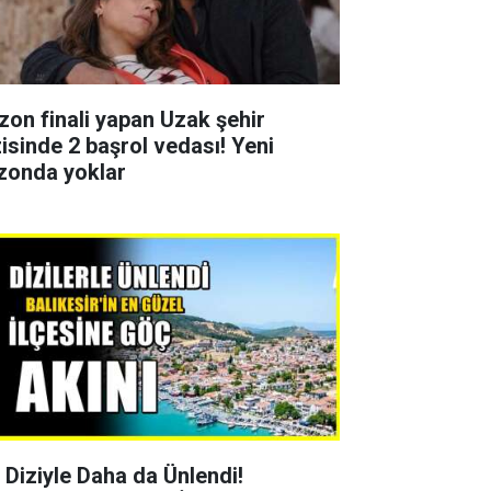
zon finali yapan Uzak şehir
zisinde 2 başrol vedası! Yeni
zonda yoklar
r Diziyle Daha da Ünlendi!