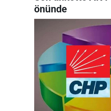
önünde