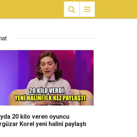
nat
ayda 20 kilo veren oyuncu
rgüzar Korel yeni halini paylaştı