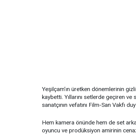
Yeşilçam’ın üretken dönemlerinin gizl
kaybetti. Yıllarını setlerde geçiren v
sanatçının vefatını Film-San Vakfı du
Hem kamera önünde hem de set arkası
oyuncu ve prodüksiyon amirinin cenaz