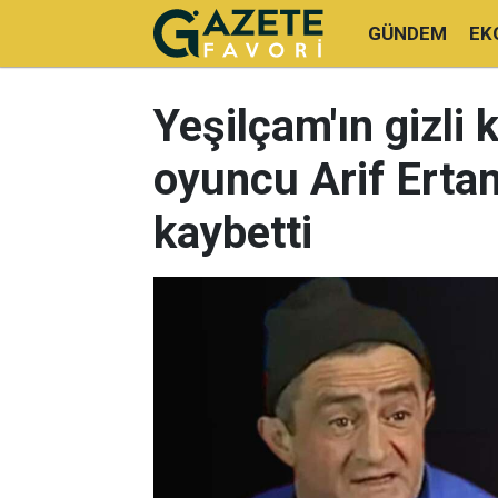
GÜNDEM
EK
Yeşilçam'ın gizli
oyuncu Arif Erta
kaybetti