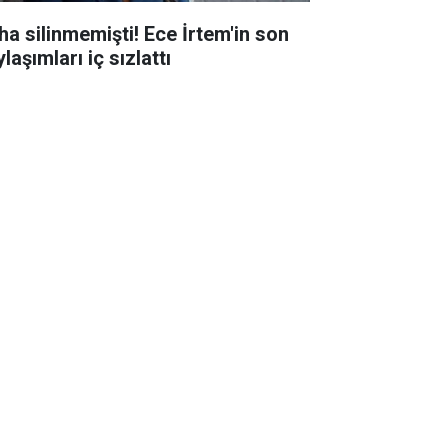
ha silinmemişti! Ece İrtem'in son
laşımları iç sızlattı