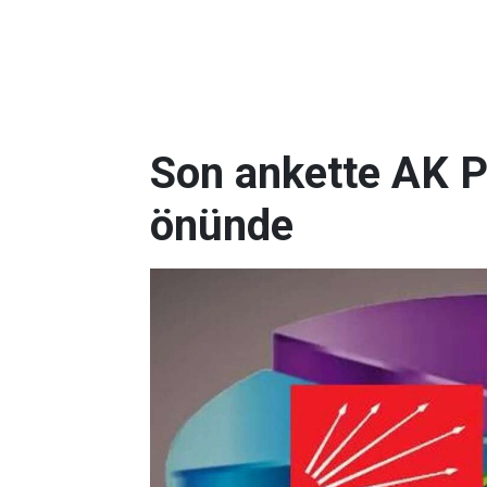
Son ankette AK P
önünde