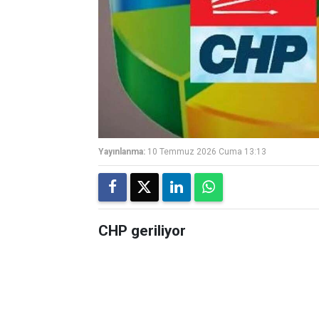
Yayınlanma:
10 Temmuz 2026 Cuma 13:13
CHP geriliyor