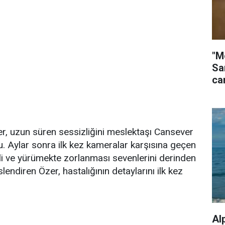
"M
Sa
ca
r, uzun süren sessizliğini meslektaşı Cansever
. Aylar sonra ilk kez kameralar karşısına geçen
ali ve yürümekte zorlanması sevenlerini derinden
endiren Özer, hastalığının detaylarını ilk kez
Al