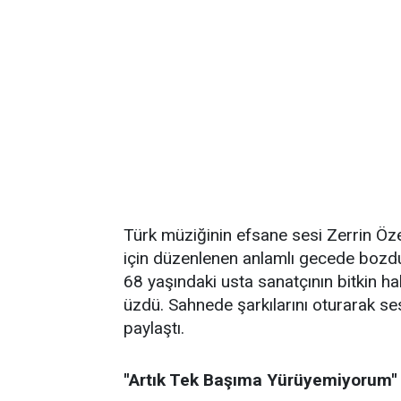
Türk müziğinin efsane sesi Zerrin Öze
için düzenlenen anlamlı gecede bozdu
68 yaşındaki usta sanatçının bitkin h
üzdü. Sahnede şarkılarını oturarak sesl
paylaştı.
''Artık Tek Başıma Yürüyemiyorum''