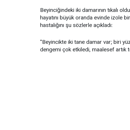
Beyinciğindeki iki damarının tıkalı ol
hayatını büyük oranda evinde izole b
hastalığını şu sözlerle açıkladı:
''Beyincikte iki tane damar var; biri y
dengemi çok etkiledi, maalesef artık