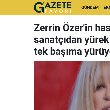
GÜNDEM
EK
Zerrin Özer'in has
sanatçıdan yürek b
tek başıma yürüy