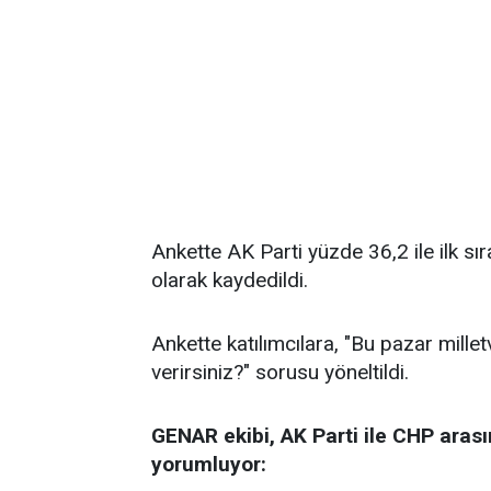
Ankette AK Parti yüzde 36,2 ile ilk sı
olarak kaydedildi.
Ankette katılımcılara, "Bu pazar millet
verirsiniz?" sorusu yöneltildi.
GENAR ekibi, AK Parti ile CHP arası
yorumluyor: