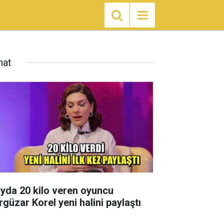
nat
ayda 20 kilo veren oyuncu
rgüzar Korel yeni halini paylaştı