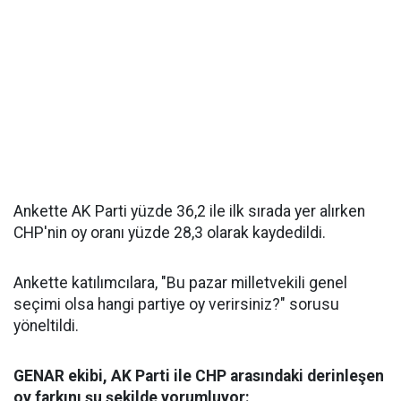
Ankette AK Parti yüzde 36,2 ile ilk sırada yer alırken
CHP'nin oy oranı yüzde 28,3 olarak kaydedildi.
Ankette katılımcılara, "Bu pazar milletvekili genel
seçimi olsa hangi partiye oy verirsiniz?" sorusu
yöneltildi.
GENAR ekibi, AK Parti ile CHP arasındaki derinleşen
oy farkını şu şekilde yorumluyor: