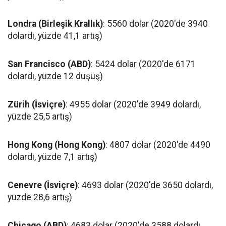
Londra (Birleşik Krallık)
: 5560 dolar (2020'de 3940
dolardı, yüzde 41,1 artış)
San Francisco (ABD)
: 5424 dolar (2020'de 6171
dolardı, yüzde 12 düşüş)
Zürih (İsviçre)
: 4955 dolar (2020'de 3949 dolardı,
yüzde 25,5 artış)
Hong Kong (Hong Kong)
: 4807 dolar (2020'de 4490
dolardı, yüzde 7,1 artış)
Cenevre (İsviçre)
: 4693 dolar (2020'de 3650 dolardı,
yüzde 28,6 artış)
Chicago (ABD)
: 4683 dolar (2020'de 3588 dolardı,