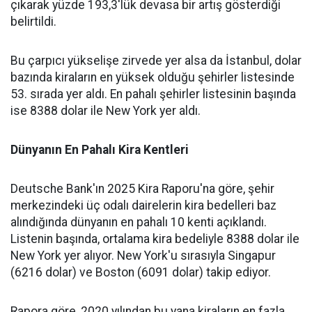
çıkarak yüzde 193,3'lük devasa bir artış gösterdiği
belirtildi.
Bu çarpıcı yükselişe zirvede yer alsa da İstanbul, dolar
bazında kiraların en yüksek olduğu şehirler listesinde
53. sırada yer aldı. En pahalı şehirler listesinin başında
ise 8388 dolar ile New York yer aldı.
Dünyanın En Pahalı Kira Kentleri
Deutsche Bank'ın 2025 Kira Raporu'na göre, şehir
merkezindeki üç odalı dairelerin kira bedelleri baz
alındığında dünyanın en pahalı 10 kenti açıklandı.
Listenin başında, ortalama kira bedeliyle 8388 dolar ile
New York yer alıyor. New York'u sırasıyla Singapur
(6216 dolar) ve Boston (6091 dolar) takip ediyor.
Rapora göre, 2020 yılından bu yana kiraların en fazla