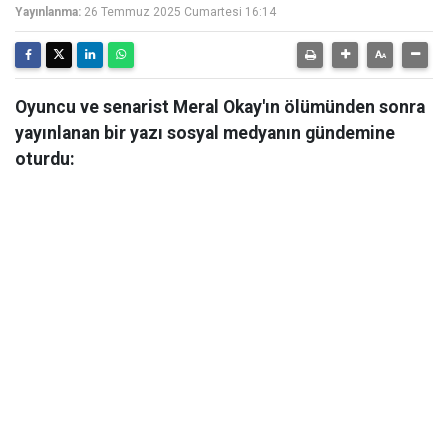
Yayınlanma:
26 Temmuz 2025 Cumartesi 16:14
Oyuncu ve senarist Meral Okay'ın ölümünden sonra
yayınlanan bir yazı sosyal medyanın gündemine
oturdu: