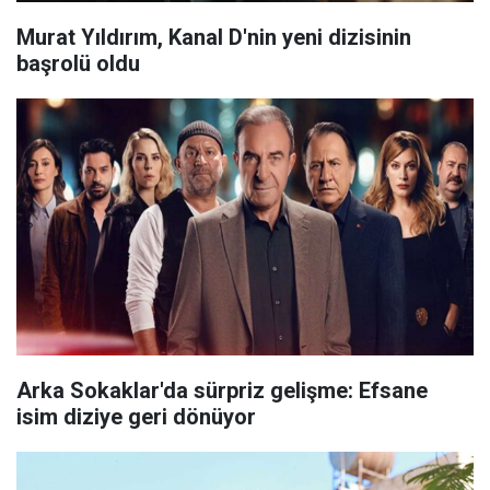
Murat Yıldırım, Kanal D'nin yeni dizisinin
başrolü oldu
Arka Sokaklar'da sürpriz gelişme: Efsane
isim diziye geri dönüyor