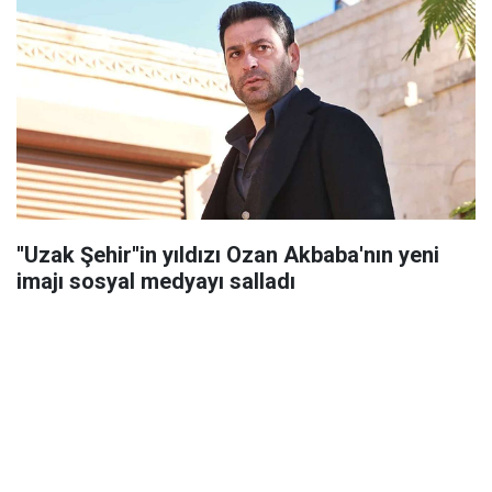
''Uzak Şehir''in yıldızı Ozan Akbaba'nın yeni
imajı sosyal medyayı salladı