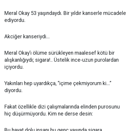
Meral Okay 53 yaşındaydı. Bir yıldır kanserle mücadele
ediyordu.
Akciğer kanseriydi...
Meral Okay’ı ölüme sürükleyen maalesef kötü bir
alışkanlığıydı; sigara!.. Üstelik ince-uzun purolardan
içiyordu.
Yakınları hep uyardıkça, “içime çekmiyorum ki...”
diyordu.
Fakat özellikle dizi çalışmalarında elinden purosunu
hiç düşürmüyordu. Kim ne derse desin:
Bu hayat dolu insanı bu genç yaşında sigara